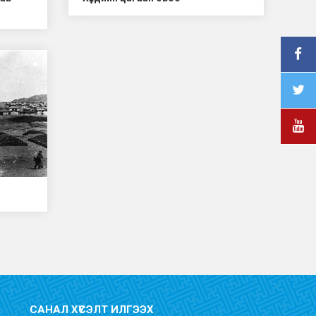
САНАЛ ХҮСЭЛТ ИЛГЭЭХ