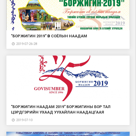
"БОРЖИГИН 2019" ӨВ СОЁЛЫН НААДАМ
2019-07-26-28
"БОРЖИГИН НААДАМ 2019" БОРЖИГИНЫ БОР ТАЛ
ЦЭРДГЭРИЙН УХААД УУХАЙЛАН НААДАЦГААЯ
2019-07-10