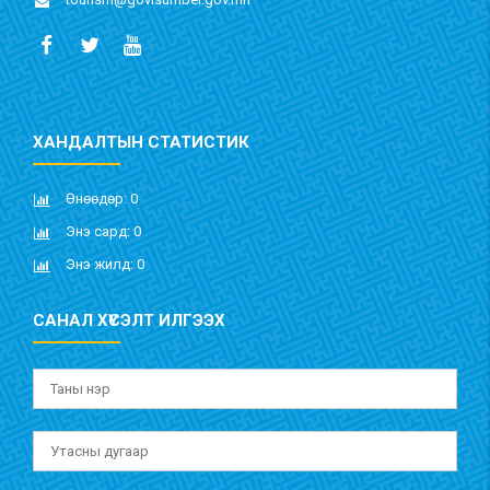
ХАНДАЛТЫН СТАТИСТИК
Өнөөдөр: 0
Энэ сард: 0
Энэ жилд: 0
САНАЛ ХҮСЭЛТ ИЛГЭЭХ