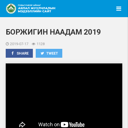
БОРЖИГИН НААДАМ 2019
2019-07-17
1128
SHARE
TWEET