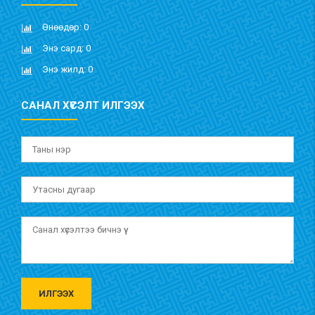
Өнөөдөр: 0
Энэ сард: 0
Энэ жилд: 0
САНАЛ ХҮСЭЛТ ИЛГЭЭХ